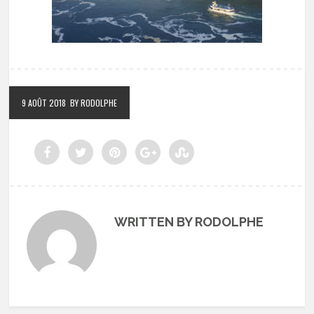
9 AOÛT 2018
BY RODOLPHE
WRITTEN BY RODOLPHE