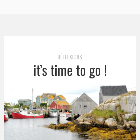
RÉFLEXIONS
it’s time to go !