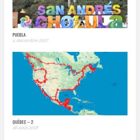
PUEBLA
4 décembre 2017
QUÉBEC – 2
16 août 2018