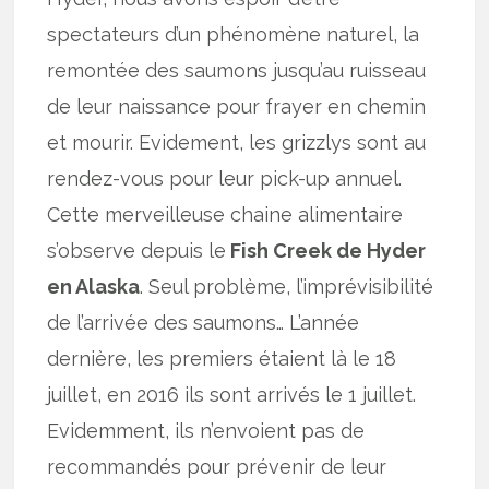
spectateurs d’un phénomène naturel, la
remontée des saumons jusqu’au ruisseau
de leur naissance pour frayer en chemin
et mourir. Evidement, les grizzlys sont au
rendez-vous pour leur pick-up annuel.
Cette merveilleuse chaine alimentaire
s’observe depuis le
Fish Creek de Hyder
en Alaska
. Seul problème, l’imprévisibilité
de l’arrivée des saumons… L’année
dernière, les premiers étaient là le 18
juillet, en 2016 ils sont arrivés le 1 juillet.
Evidemment, ils n’envoient pas de
recommandés pour prévenir de leur