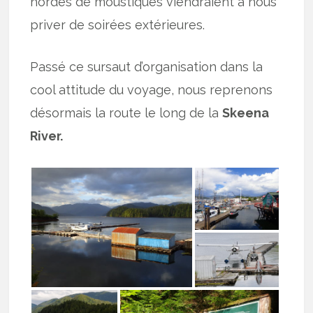
hordes de moustiques viendraient à nous
priver de soirées extérieures.
Passé ce sursaut d’organisation dans la
cool attitude du voyage, nous reprenons
désormais la route le long de la
Skeena
River.