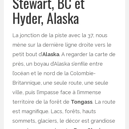
Stewart, BC et
Hyder, Alaska
La jonction de la piste avec la 37, nous
mène sur la dernière ligne droite vers le
petit bout d’
Alaska
. A regarder la carte de
près, un boyau d’Alaska s’enfile entre
l’océan et le nord de la Colombie-
Britannique, une seule route, une seule
ville, puis l’impasse face à l’immense
territoire de la forêt de
Tongass
. La route
est magnifique. Lacs, forêts, hauts
sommets, glaciers, le décor est grandiose