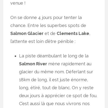
venue !
On se donne 4 jours pour tenter la
chance. Entre les superbes spots de
Salmon Glacier
et de
Clements Lake
,
l’attente est loin d’être pénible :
La piste déambulant le long de la
Salmon River
mène rapidement au
glacier du même nom. Déferlant sur
18km de long, il est juste énorme,
long, étiré, tout de blanc. On y reste
deux jours à apprécier ce spot de fou.
C’est aussi là que nous vivrons nos