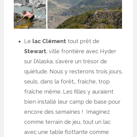
Le
lac Clément
tout prêt de
Stewart
, ville frontière avec Hyder
sur l’Alaska, s’avère un trésor de
quiétude. Nous y resterons trois jours,
seuls, dans la forêt… fraiche, trop
fraîche même. Les filles y auraient
bien installé leur camp de base pour
encore des semaines ! Imaginez
comme terrain de jeu, tout un lac
avec une table flottante comme