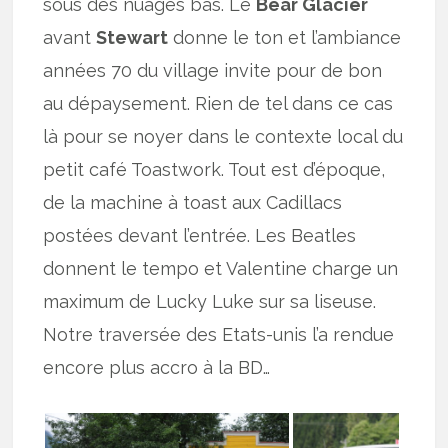
sous des nuages bas. Le
Bear Glacier
avant
Stewart
donne le ton et l’ambiance
années 70 du village invite pour de bon
au dépaysement. Rien de tel dans ce cas
là pour se noyer dans le contexte local du
petit café Toastwork. Tout est d’époque,
de la machine à toast aux Cadillacs
postées devant l’entrée. Les Beatles
donnent le tempo et Valentine charge un
maximum de Lucky Luke sur sa liseuse.
Notre traversée des Etats-unis l’a rendue
encore plus accro à la BD…