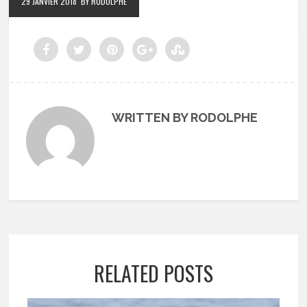
29 JANVIER 2018
BY RODOLPHE
WRITTEN BY RODOLPHE
RELATED POSTS