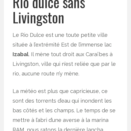
Rio dulce sans
Livingston
Le Rio Dulce est une toute petite ville
située à l’extrémité Est de l’immense lac
Izabal
. Il mène tout droit aux Caraïbes à
Livingston, ville qui n’est reliée que par le
rio, aucune route n’y mène.
La météo est plus que capricieuse, ce
sont des torrents d’eau qui inondent les
bas côtés et les champs. Le temps de se
mettre à l’abri d’une averse à la marina
RAM, nous ratons la dernière lancha