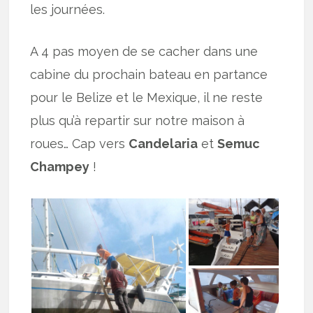
les journées.
A 4 pas moyen de se cacher dans une
cabine du prochain bateau en partance
pour le Belize et le Mexique, il ne reste
plus qu’à repartir sur notre maison à
roues… Cap vers
Candelaria
et
Semuc
Champey
!