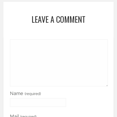
LEAVE A COMMENT
Name
(required)
Mail
(required)