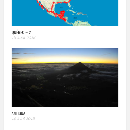
QUÉBEC – 2
16 août 2018
ANTIGUA
14 avril 2018