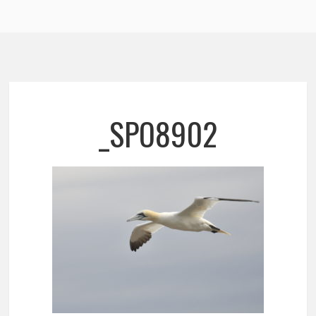
_SPO8902