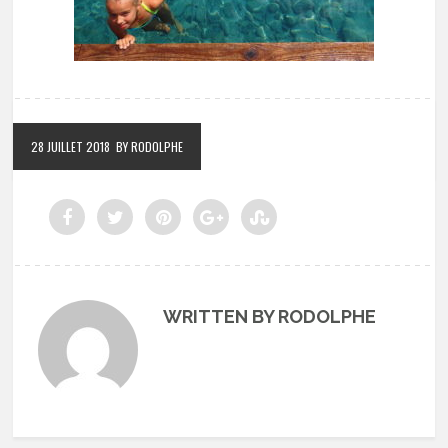
28 JUILLET 2018
BY RODOLPHE
WRITTEN BY RODOLPHE