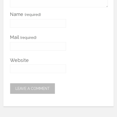
Name
(required)
Mail
(required)
Website