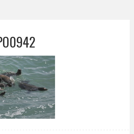
PO0942