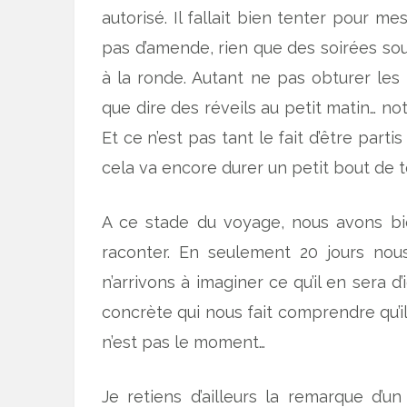
autorisé. Il fallait bien tenter pour me
pas d’amende, rien que des soirées sou
à la ronde. Autant ne pas obturer les 
que dire des réveils au petit matin… no
Et ce n’est pas tant le fait d’être part
cela va encore durer un petit bout de 
A ce stade du voyage, nous avons bie
raconter. En seulement 20 jours no
n’arrivons à imaginer ce qu’il en sera d
concrète qui nous fait comprendre qu’il
n’est pas le moment…
Je retiens d’ailleurs la remarque d’