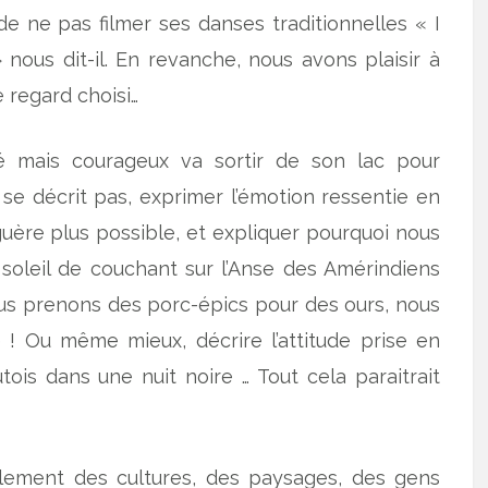
ne pas filmer ses danses traditionnelles « I
nous dit-il. En revanche, nous avons plaisir à
e regard choisi…
 mais courageux va sortir de son lac pour
se décrit pas, exprimer l’émotion ressentie en
guère plus possible, et expliquer pourquoi nous
soleil de couchant sur l’Anse des Amérindiens
us prenons des porc-épics pour des ours, nous
se ! Ou même mieux, décrire l’attitude prise en
ois dans une nuit noire … Tout cela paraitrait
ement des cultures, des paysages, des gens