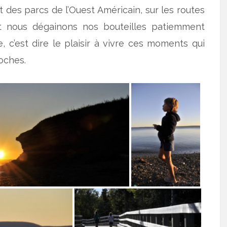
nt des parcs de l’Ouest Américain, sur les routes
 nous dégainons nos bouteilles patiemment
, c’est dire le plaisir à vivre ces moments qui
oches.