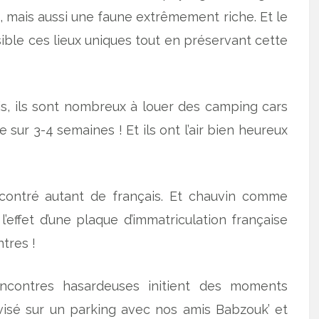
mais aussi une faune extrêmement riche. Et le
ble ces lieux uniques tout en préservant cette
ris, ils sont nombreux à louer des camping cars
sur 3-4 semaines ! Et ils ont l’air bien heureux
encontré autant de français. Et chauvin comme
’effet d’une plaque d’immatriculation française
tres !
ncontres hasardeuses initient des moments
ovisé sur un parking avec nos amis Babzouk’ et