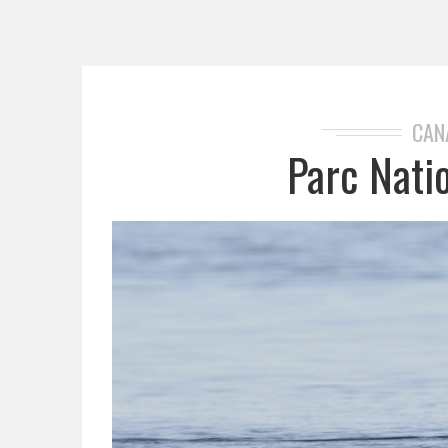
CAN
Parc Natio