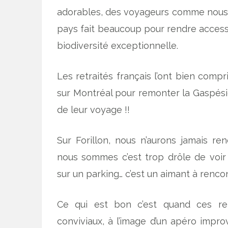
adorables, des voyageurs comme nous, 
pays fait beaucoup pour rendre accessi
biodiversité exceptionnelle.
Les retraités français l’ont bien comp
sur Montréal pour remonter la Gaspésie 
de leur voyage !!
Sur Forillon, nous n’aurons jamais r
nous sommes c’est trop drôle de voir l
sur un parking… c’est un aimant à rencon
Ce qui est bon c’est quand ces re
conviviaux, à l’image d’un apéro impr