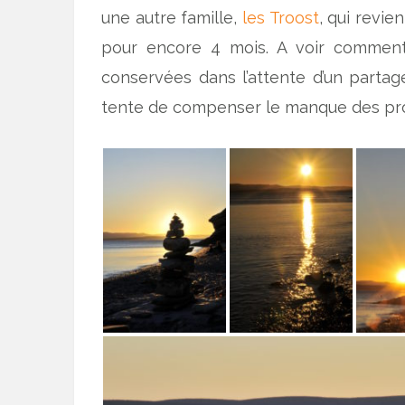
une autre famille,
les Troost
, qui revie
pour encore 4 mois. A voir comment
conservées dans l’attente d’un partage
tente de compenser le manque des pr