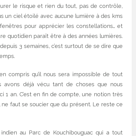
surer le risque et rien du tout, pas de contrôle,
s un ciel étoilé avec aucune lumière à des kms
fenêtres pour apprécier les constellations… et
tre quotidien paraît être à des années lumières.
is depuis 3 semaines, c’est surtout de se dire que
temps.
n compris qu’il nous sera impossible de tout
us avons déjà vécu tant de choses que nous
’ici 1 an. C’est en fin de compte, une notion très
 ne faut se soucier que du présent. Le reste ce
un indien au Parc de Kouchibouguac qui a tout