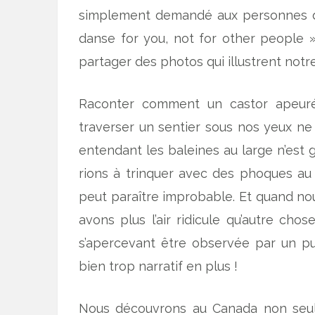
simplement demandé aux personnes de 
danse for you, not for other people » 
partager des photos qui illustrent notr
Raconter comment un castor apeuré
traverser un sentier sous nos yeux ne 
entendant les baleines au large n’est 
rions à trinquer avec des phoques au 
peut paraître improbable. Et quand no
avons plus l’air ridicule qu’autre cho
s’apercevant être observée par un put
bien trop narratif en plus !
Nous découvrons au Canada non seul