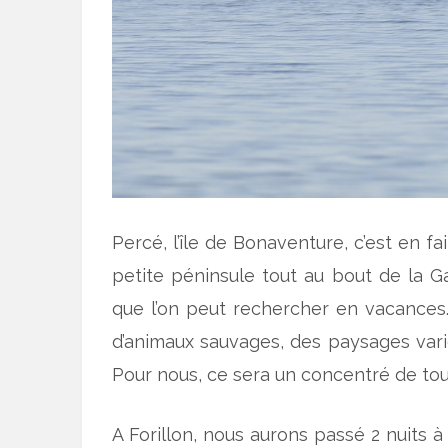
Percé, l’île de Bonaventure, c’est en fa
petite péninsule tout au bout de la Ga
que l’on peut rechercher en vacances
d’animaux sauvages, des paysages varié
Pour nous, ce sera un concentré de tou
A Forillon, nous aurons passé 2 nuits à