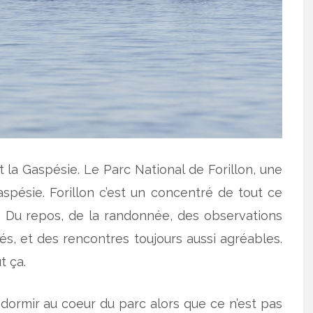
it la Gaspésie. Le Parc National de Forillon, une
spésie. Forillon c’est un concentré de tout ce
. Du repos, de la randonnée, des observations
s, et des rencontres toujours aussi agréables.
t ça.
 dormir au coeur du parc alors que ce n’est pas