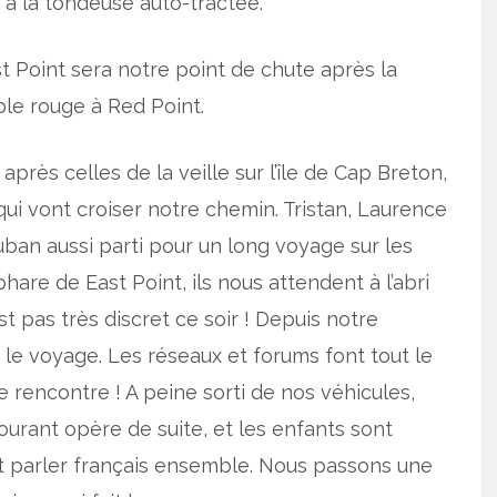
 à la tondeuse auto-tractée.
st Point sera notre point de chute après la
le rouge à Red Point.
rès celles de la veille sur l’île de Cap Breton,
qui vont croiser notre chemin. Tristan, Laurence
uban aussi parti pour un long voyage sur les
re de East Point, ils nous attendent à l’abri
t pas très discret ce soir ! Depuis notre
 le voyage. Les réseaux et forums font tout le
de rencontre ! A peine sorti de nos véhicules,
ourant opère de suite, et les enfants sont
et parler français ensemble. Nous passons une