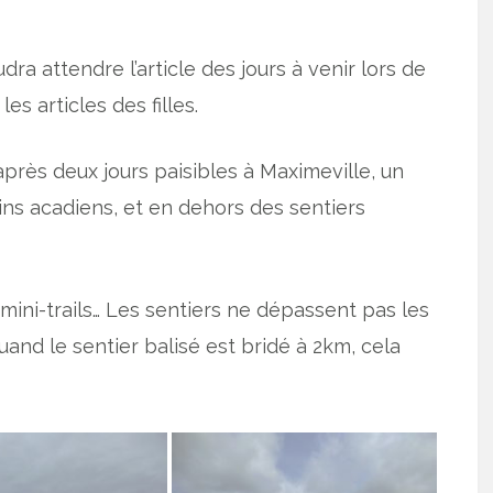
audra attendre l’article des jours à venir lors de
es articles des filles.
près deux jours paisibles à Maximeville, un
ins acadiens, et en dehors des sentiers
mini-trails… Les sentiers ne dépassent pas les
uand le sentier balisé est bridé à 2km, cela