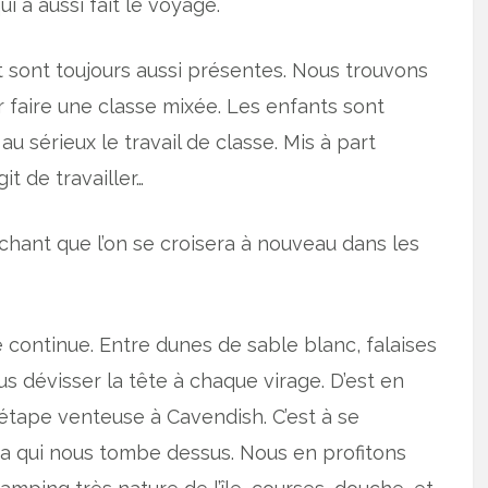
i a aussi fait le voyage.
t sont toujours aussi présentes. Nous trouvons
 faire une classe mixée. Les enfants sont
u sérieux le travail de classe. Mis à part
it de travailler…
hant que l’on se croisera à nouveau dans les
 continue. Entre dunes de sable blanc, falaises
us dévisser la tête à chaque virage. D’est en
 étape venteuse à Cavendish. C’est à se
ma qui nous tombe dessus. Nous en profitons