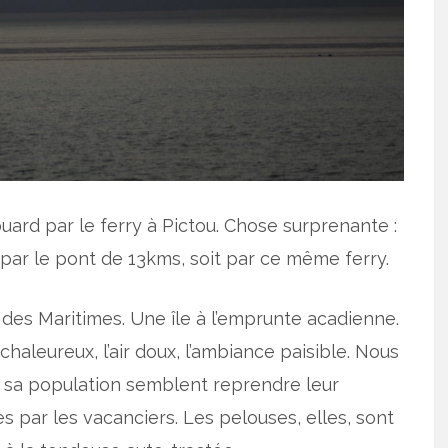
ouard par le ferry à Pictou. Chose surprenante :
it par le pont de 13kms, soit par ce même ferry.
 des Maritimes. Une île à l’emprunte acadienne.
chaleureux, l’air doux, l’ambiance paisible. Nous
 et sa population semblent reprendre leur
 par les vacanciers. Les pelouses, elles, sont