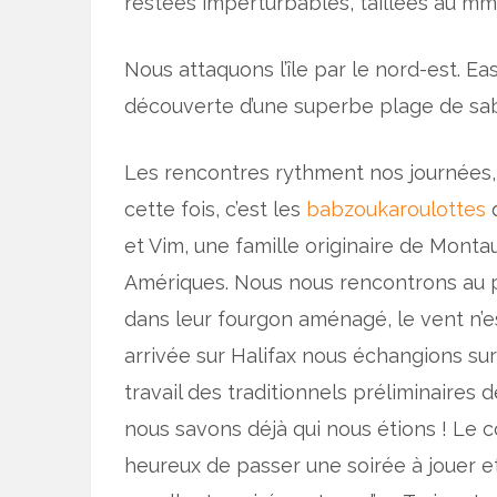
restées imperturbables, taillées au mm
Nous attaquons l’île par le nord-est. Ea
découverte d’une superbe plage de sab
Les rencontres rythment nos journées, ap
cette fois, c’est les
babzoukaroulottes
et Vim, une famille originaire de Monta
Amériques. Nous nous rencontrons au pha
dans leur fourgon aménagé, le vent n’es
arrivée sur Halifax nous échangions sur
travail des traditionnels préliminaires 
nous savons déjà qui nous étions ! Le c
heureux de passer une soirée à jouer 