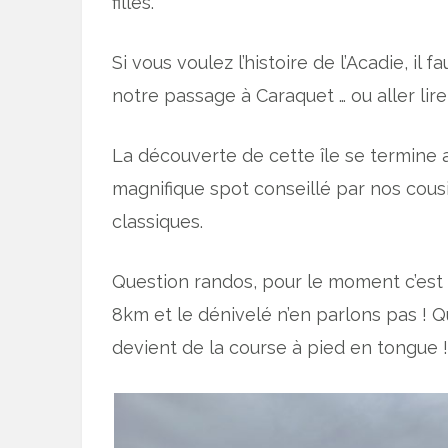
filles.
Si vous voulez l’histoire de l’Acadie, il f
notre passage à Caraquet … ou aller lire l
La découverte de cette île se termine a
magnifique spot conseillé par nos cous
classiques.
Question randos, pour le moment c’est 
8km et le dénivelé n’en parlons pas ! Q
devient de la course à pied en tongue !