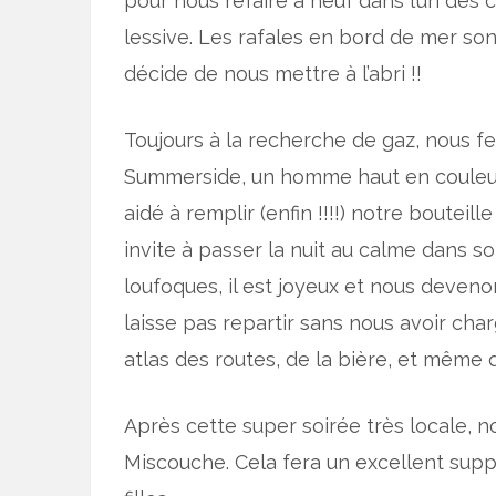
pour nous refaire à neuf dans l’un des c
lessive. Les rafales en bord de mer son
décide de nous mettre à l’abri !!
Toujours à la recherche de gaz, nous f
Summerside, un homme haut en couleur
aidé à remplir (enfin !!!!) notre bouteil
invite à passer la nuit au calme dans s
loufoques, il est joyeux et nous devenon
laisse pas repartir sans nous avoir char
atlas des routes, de la bière, et même d
Après cette super soirée très locale, n
Miscouche. Cela fera un excellent suppo