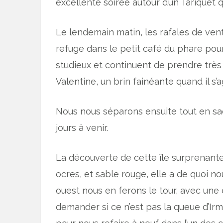
excellente soirée autour d’un Tariquet qu
Le lendemain matin, les rafales de ven
refuge dans le petit café du phare pour
studieux et continuent de prendre très a
Valentine, un brin fainéante quand il s’ag
Nous nous séparons ensuite tout en sac
jours à venir.
La découverte de cette île surprenante
ocres, et sable rouge, elle a de quoi no
ouest nous en ferons le tour, avec une
demander si ce n’est pas la queue d’Ir