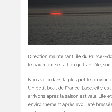
Direction maintenant l’île du Prince-Ed
le paiement se fait en quittant l’île, so
Nous voici dans la plus petite province
Un petit bout de France. L’accueil y est 
arrivons après la saison estivale. L’île
environnement après avoir été brassées