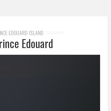
NCE EDOUARD ISLAND
Prince Edouard