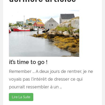
it’s time to go !
Remember ... A deux jours de rentrer, je ne
voyais pas l'intérêt de dresser ce qui
pourrait ressembler à un ...
Lire La Suite