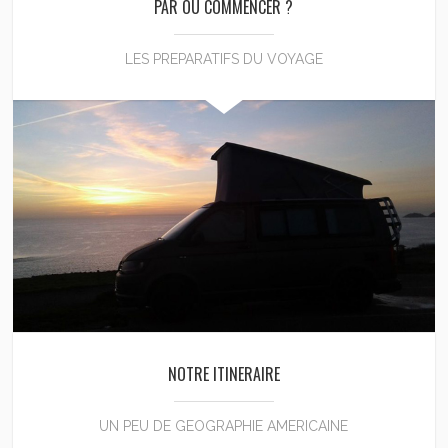
PAR OU COMMENCER ?
LES PREPARATIFS DU VOYAGE
NOTRE ITINERAIRE
UN PEU DE GEOGRAPHIE AMERICAINE