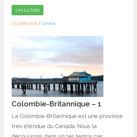
Lire La Suite
27 juillet 2018
/
Canada
Colombie-Britannique – 1
La Colombie-Britannique est une province
très étendue du Canada. Nous la
découvrons dans un 1er temps par